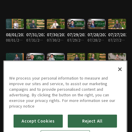
08/01/2026
07/31/2026
07/30/2026
07/29/2026
07/28/2026
07/27/2026
08/01/2026 • 43분
07/31/2026 • 43분
07/30/2026 • 44분
07/29/2026 • 45분
07/28/2026 • 46분
07/27/2026 • 46분
07/25/2026
07/24/2026
07/23/2026
07/22/2026
07/21/2026
07/20/2026
07/25/2026 • 41분
07/24/2026 • 42분
07/23/2026 • 46분
07/22/2026 • 45분
07/21/2026 • 44분
07/20/2026 • 45분
We process your personal information to measure and
improve our sites and service, to assist our marketing
campaigns and to provide personalised content and
advertising. By clicking the button on the right, you can
exercise your privacy rights. For more information see our
07/18/2026
07/17/2026
07/16/2026
07/15/2026
07/14/2026
07/13/2026
privacy notice
07/18/2026 • 41분
07/17/2026 • 42분
07/16/2026 • 46분
07/15/2026 • 45분
07/14/2026 • 44분
07/13/2026 • 44분
Accept Cookies
Reject All