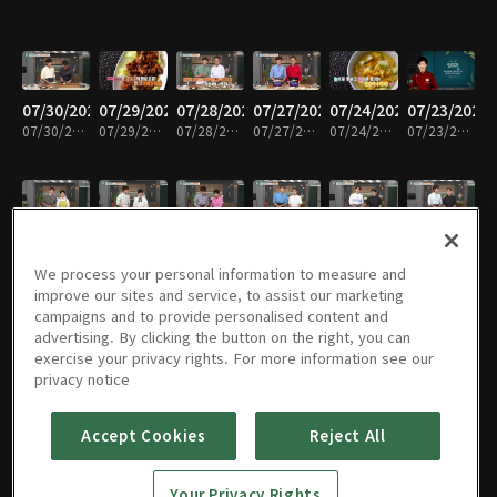
07/30/2026
07/29/2026
07/28/2026
07/27/2026
07/24/2026
07/23/2026
07/30/2026 • 25분
07/29/2026 • 24분
07/28/2026 • 23분
07/27/2026 • 25분
07/24/2026 • 24분
07/23/2026 • 25분
07/22/2026
07/21/2026
07/20/2026
07/17/2026
07/16/2026
07/15/2026
07/22/2026 • 24분
07/21/2026 • 25분
07/20/2026 • 25분
07/17/2026 • 23분
07/16/2026 • 23분
07/15/2026 • 24분
We process your personal information to measure and
improve our sites and service, to assist our marketing
campaigns and to provide personalised content and
advertising. By clicking the button on the right, you can
exercise your privacy rights. For more information see our
07/14/2026
07/13/2026
07/10/2026
07/09/2026
07/08/2026
07/07/2026
privacy notice
07/14/2026 • 24분
07/13/2026 • 25분
07/10/2026 • 26분
07/09/2026 • 25분
07/08/2026 • 25분
07/07/2026 • 25분
Accept Cookies
Reject All
07/06/2026
07/03/2026
07/02/2026
07/01/2026
06/30/2026
06/29/2026
Your Privacy Rights