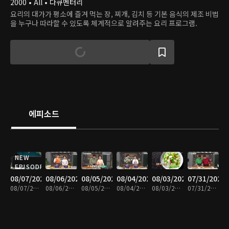
2000 • All • 다큐멘터리
요리의 대가가 평소에 즐겨 먹는 장, 찌개, 김치 등 기본 음식의 제조 비법
을 누구나 따라할 수 있도록 체계적으로 알려주는 요리 프로그램.
에피소드
NEW
EPISODE
08/07/2026
08/06/2026
08/05/2026
08/04/2026
08/03/2026
07/31/2026
08/07/2026 • 23분
08/06/2026 • 23분
08/05/2026 • 25분
08/04/2026 • 25분
08/03/2026 • 25분
07/31/2026 • 25분