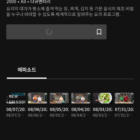
2000 • All • 다큐멘터리
요리의 대가가 평소에 즐겨 먹는 장, 찌개, 김치 등 기본 음식의 제조 비법
을 누구나 따라할 수 있도록 체계적으로 알려주는 요리 프로그램.
에피소드
NEW
EPISODE
08/07/2026
08/06/2026
08/05/2026
08/04/2026
08/03/2026
07/31/2026
08/07/2026 • 23분
08/06/2026 • 23분
08/05/2026 • 25분
08/04/2026 • 25분
08/03/2026 • 25분
07/31/2026 • 25분