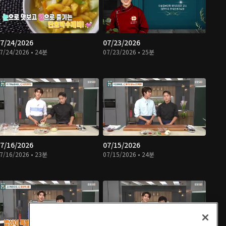
7/24/2026
07/23/2026
7/24/2026 • 24분
07/23/2026 • 25분
7/16/2026
07/15/2026
7/16/2026 • 23분
07/15/2026 • 24분