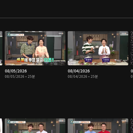
08/05/2026
08/04/2026
0
08/05/2026 • 25분
08/04/2026 • 25분
0