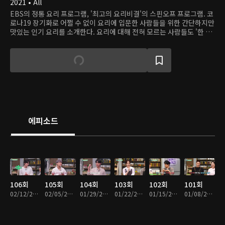
2021 • All
EBS의 정통 요리 프로그램, '최고의 요리비결'의 스핀오프 프로그램. 코
로나19 장기화로 어쩔 수 없이 요리에 입문한 사람들을 위한 간단하지만
맛있는 인기 요리를 소개한다. 요리에 대해 전혀 모르는 사람들도 '한 번
해 볼까' 생각할 만큼 쉽고 다양한 요리의 세계가 열린다.
에피소드
106회
105회
104회
103회
102회
101회
02/12/2023 • 26분
02/05/2023 • 26분
01/29/2023 • 27분
01/22/2023 • 30분
01/15/2023 • 29분
01/08/2023 • 28분