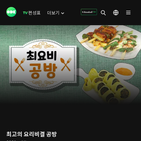
편성표
더보기
최고의 요리비결 공방