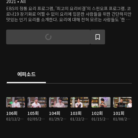
2021 • All
EBS의 정통 요리 프로그램, '최고의 요리비결'의 스핀오프 프로그램. 코
로나19 장기화로 어쩔 수 없이 요리에 입문한 사람들을 위한 간단하지만
맛있는 인기 요리를 소개한다. 요리에 대해 전혀 모르는 사람들도 '한 번
해 볼까' 생각할 만큼 쉽고 다양한 요리의 세계가 열린다.
에피소드
106회
105회
104회
103회
102회
101회
02/12/2023 • 26분
02/05/2023 • 26분
01/29/2023 • 27분
01/22/2023 • 30분
01/15/2023 • 29분
01/08/2023 • 28분