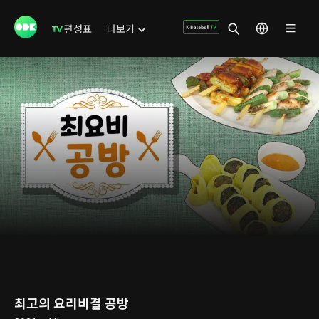
편성표
더보기
최고의 요리비결 공방