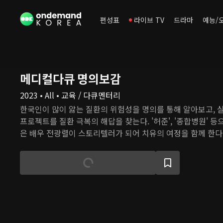
편성표
라이브 TV
드라마
예능/
메디컬다큐 명의보감
2023 • All • 교육 / 다큐멘터리
한국인이 많이 앓는 질환의 위험성을 명의를 통해 알아보고, 
프로젝트를 질환 극복의 해답을 찾는다. '허준', '종합병원' 
은 배우 전광렬이 스토리텔러가 되어 치유의 여정을 함께 한다