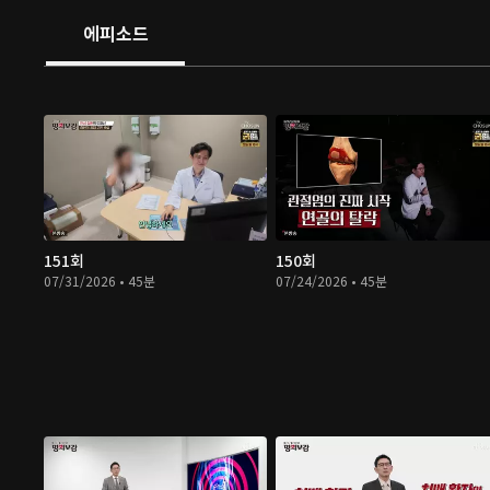
에피소드
151회
150회
07/31/2026 • 45분
07/24/2026 • 45분