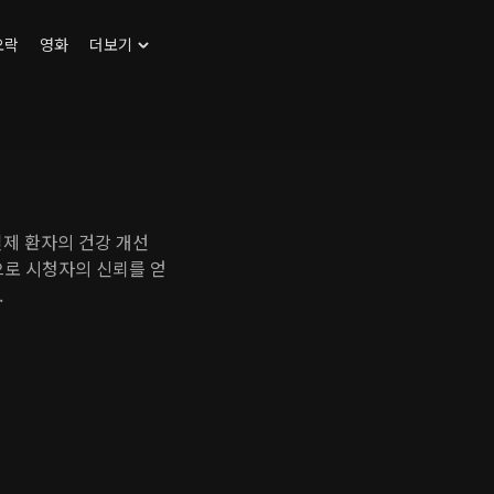
오락
영화
더보기
실제 환자의 건강 개선
등으로 시청자의 신뢰를 얻
.