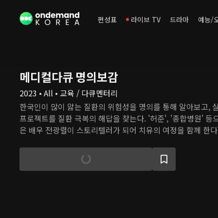
편성표
라이브 TV
드라마
예능/
메디컬다큐 명의보감
2023 • All • 교육 / 다큐멘터리
한국인이 많이 앓는 질환의 위험성을 명의를 통해 알아보고, 
프로젝트를 질환 극복의 해답을 찾는다. '허준', '종합병원' 
은 배우 전광렬이 스토리텔러가 되어 치유의 여정을 함께 한다