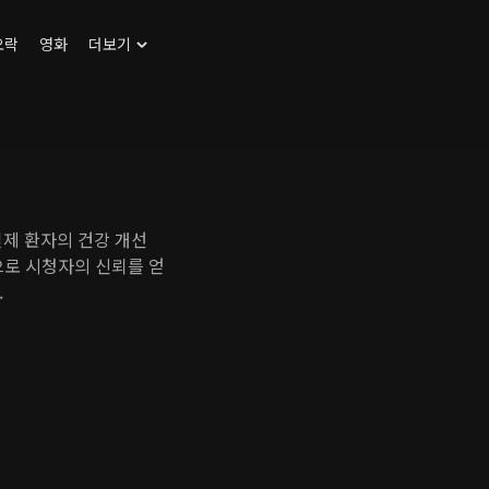
오락
영화
더보기
실제 환자의 건강 개선
등으로 시청자의 신뢰를 얻
.