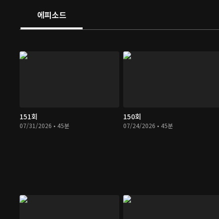
에피소드
151회
150회
07/31/2026 • 45분
07/24/2026 • 45분