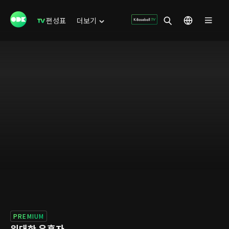
편성표
더보기
PREMIUM
위대한 유혹자