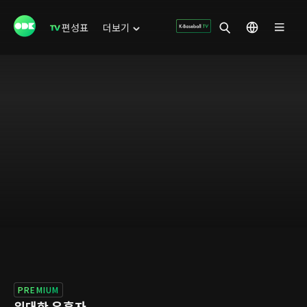
편성표
더보기
PREMIUM
위대한 유혹자