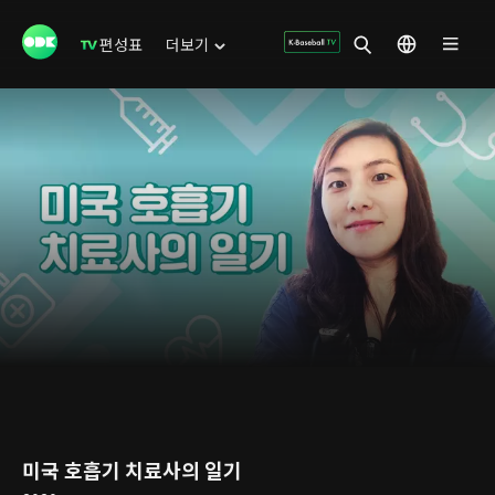
편성표
더보기
미국 호흡기 치료사의 일기