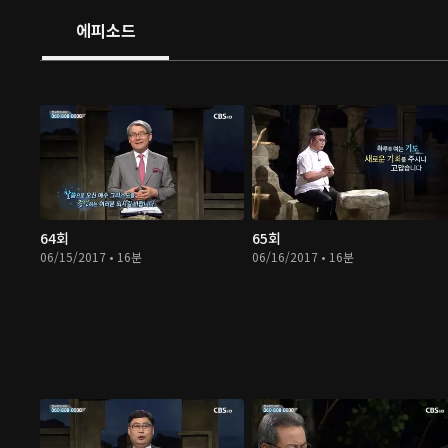
에피소드
64회
65회
06/15/2017 • 16분
06/16/2017 • 16분