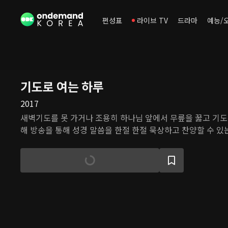
편성표
라이브 TV
드라마
예능/
기도로 여는 하루
2017
새벽기도를 못 가거나 조용히 하나님 앞에서 무릎을 꿇고 기도
해 방송을 통해 성경 말씀을 한절 한절 묵상하고 찬양할 수 있