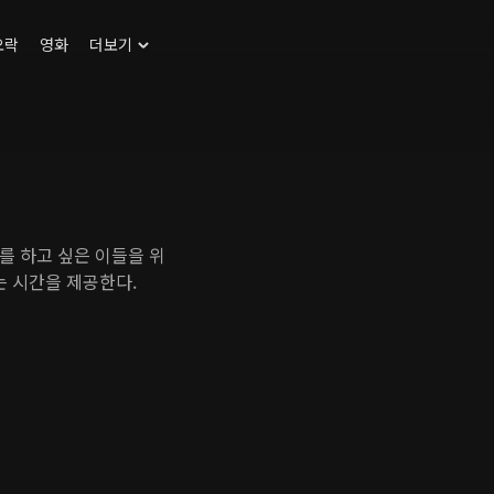
오락
영화
더보기
를 하고 싶은 이들을 위
는 시간을 제공한다.