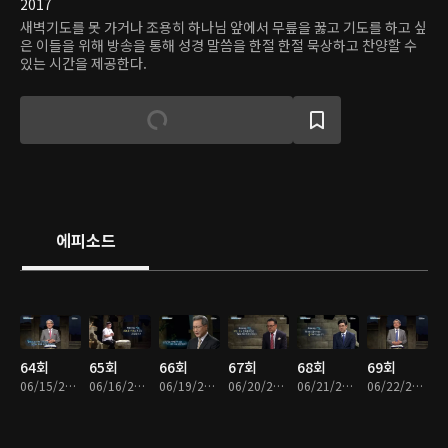
2017
새벽기도를 못 가거나 조용히 하나님 앞에서 무릎을 꿇고 기도를 하고 싶
은 이들을 위해 방송을 통해 성경 말씀을 한절 한절 묵상하고 찬양할 수
있는 시간을 제공한다.
에피소드
64회
65회
66회
67회
68회
69회
06/15/2017 • 16분
06/16/2017 • 16분
06/19/2017 • 16분
06/20/2017 • 16분
06/21/2017 • 16분
06/22/2017 • 16분