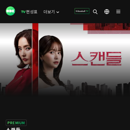
편성표
더보기
PREMIUM
스캔들