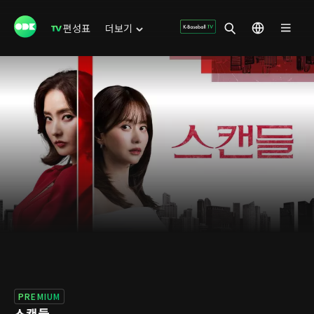
편성표
더보기
PREMIUM
스캔들