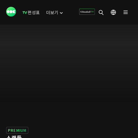
편성표
더보기
PREMIUM
스캔들