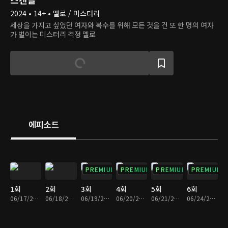
2024 • 14+ • 멜로 / 미스터리
세상을 가지고 싶었던 여자와 복수를 위해 모든 것을 건 또 한 명의 여자
가 벌이는 미스터리 격정 멜로
에피소드
PREMIUM
PREMIUM
PREMIUM
PREMIUM
1회
2회
3회
4회
5회
6회
06/17/2024 • 34분
06/18/2024 • 34분
06/19/2024 • 30분
06/20/2024 • 32분
06/21/2024 • 33분
06/24/2024 • 35분