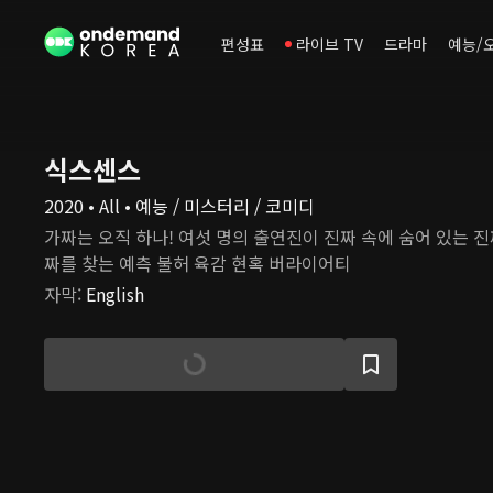
편성표
라이브 TV
드라마
예능/
식스센스
2020 • All • 예능 / 미스터리 / 코미디
가짜는 오직 하나! 여섯 명의 출연진이 진짜 속에 숨어 있는 진
짜를 찾는 예측 불허 육감 현혹 버라이어티
자막
:
English