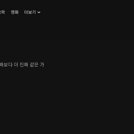
오락
영화
더보기
짜보다 더 진짜 같은 가