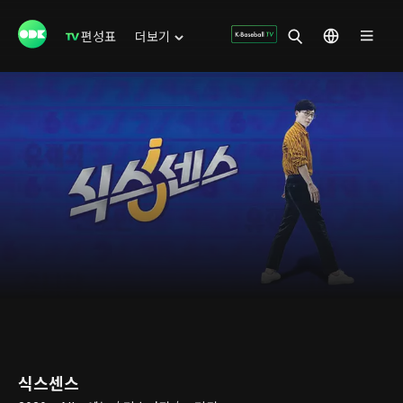
편성표
더보기
식스센스