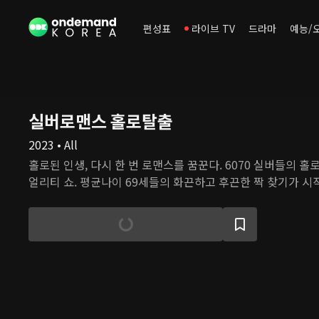
편성표
라이브 TV
드라마
예능/
실버로맨스 홀로탈출
2023 • All
홀로된 인생, 다시 한 번 로맨스를 꿈꾼다. 6070 실버들의 
얼리티 쇼. 평균나이 69세들의 화끈하고 후끈한 짝 찾기가 시