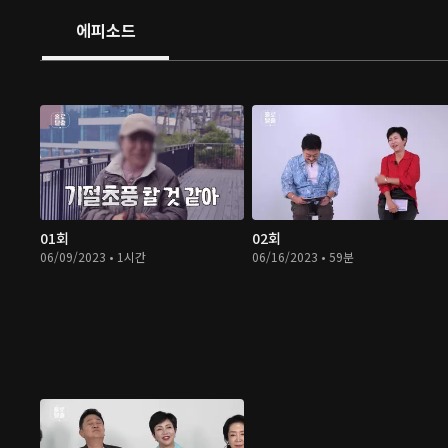
에피소드
01회
02회
06/09/2023 • 1시간
06/16/2023 • 59분