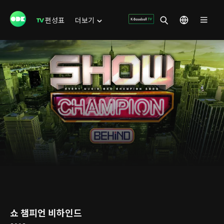
편성표
더보기
쇼 챔피언 비하인드