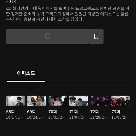
2013
쇼! 챔피언의 무대 뒷이야기를 보여주는 프로그램으로 완벽한 공연을 위
한 철저한 준비와 노력 그리고 과정에서 있었던 다양한 에피소드는 물론
공연 후의 흥분과 공연에 대한 소감을 담았다.
에피소드
68회
69회
70회
71회
72회
73회
10/17/2017 • 48분
10/24/2017 • 48분
10/31/2017 • 46분
11/07/2017 • 46분
11/28/2017 • 46분
12/05/2017 • 50분