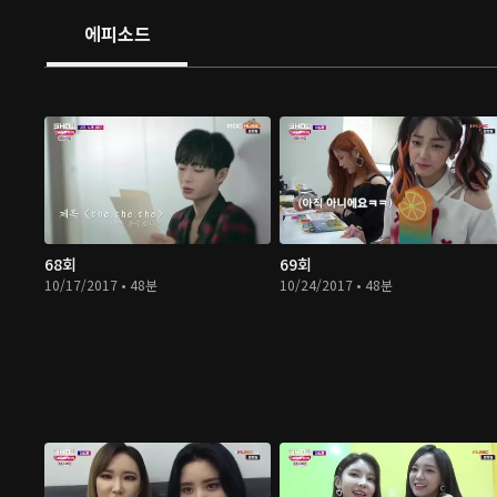
에피소드
68회
69회
10/17/2017 • 48분
10/24/2017 • 48분