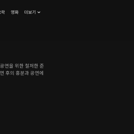
오락
영화
더보기
공연을 위한 철저한 준
연 후의 흥분과 공연에