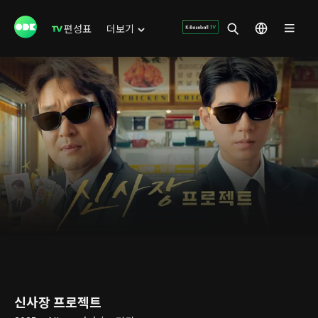
편성표
더보기
신사장 프로젝트