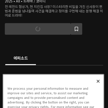
2025 • All • 드라마 / 코미디
전 레전드 협상가, 현 치킨집 사장? 미스터리한 비밀을 가진 신사장이 편
법과 준법을 넘나들며 사건을 해결하고 정의를 구현해 내는 분쟁 해결 히
어로 드라마!
에피소드
We process your personal information to measure and
1회
02회
03회
04회
05회
06회
improve our sites and service, to assist our marketing
09/15/2025 • 1시간 3분
09/16/2025 • 59분
09/22/2025 • 1시간 2분
09/23/2025 • 1시간 3분
09/29/2025 • 1시간 7분
09/30/2025 • 1시간 3분
campaigns and to provide personalised content and
advertising. By clicking the button on the right, you can
exercise your privacy rights. For more information see our