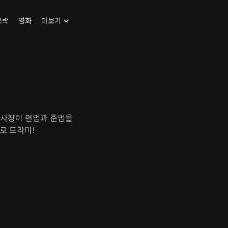
오락
영화
더보기
신사장이 편법과 준법을
로 드라마!