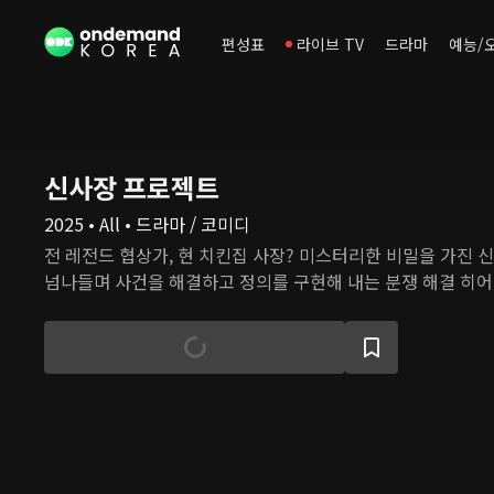
편성표
라이브 TV
드라마
예능/
신사장 프로젝트
2025 • All • 드라마 / 코미디
전 레전드 협상가, 현 치킨집 사장? 미스터리한 비밀을 가진 
넘나들며 사건을 해결하고 정의를 구현해 내는 분쟁 해결 히어