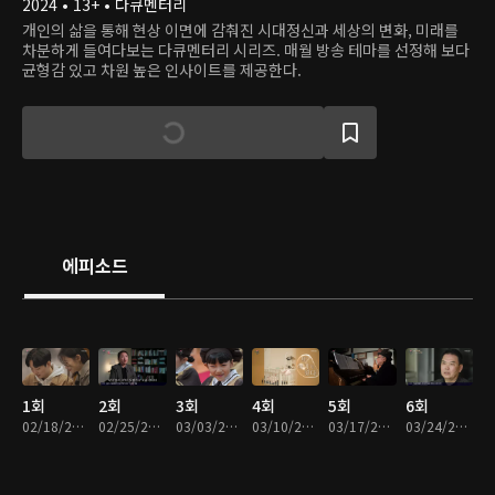
2024 • 13+ • 다큐멘터리
개인의 삶을 통해 현상 이면에 감춰진 시대정신과 세상의 변화, 미래를
차분하게 들여다보는 다큐멘터리 시리즈. 매월 방송 테마를 선정해 보다
균형감 있고 차원 높은 인사이트를 제공한다.
에피소드
1회
2회
3회
4회
5회
6회
02/18/2024 • 40분
02/25/2024 • 40분
03/03/2024 • 40분
03/10/2024 • 39분
03/17/2024 • 39분
03/24/2024 • 39분