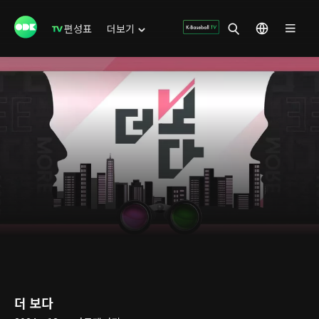
편성표
더보기
더 보다