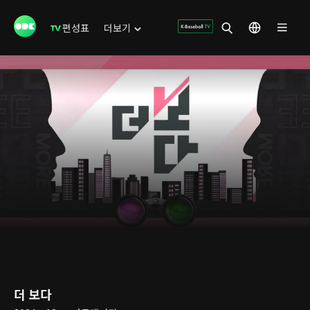
편성표
더보기
더 보다