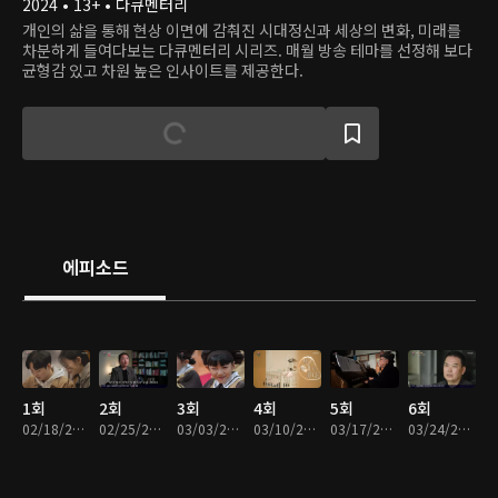
2024 • 13+ • 다큐멘터리
개인의 삶을 통해 현상 이면에 감춰진 시대정신과 세상의 변화, 미래를
차분하게 들여다보는 다큐멘터리 시리즈. 매월 방송 테마를 선정해 보다
균형감 있고 차원 높은 인사이트를 제공한다.
에피소드
1회
2회
3회
4회
5회
6회
02/18/2024 • 40분
02/25/2024 • 40분
03/03/2024 • 40분
03/10/2024 • 39분
03/17/2024 • 39분
03/24/2024 • 39분