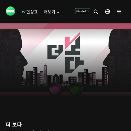
편성표
더보기
더 보다