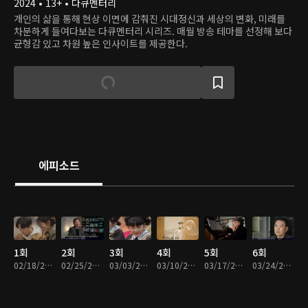
2024 • 13+ • 다큐멘터리
개인의 삶을 통해 현상 이면에 감춰진 시대정신과 세상의 변화, 미래를
차분하게 들여다보는 다큐멘터리 시리즈. 매월 방송 테마를 선정해 보다
균형감 있고 차원 높은 인사이트를 제공한다.
에피소드
1회
2회
3회
4회
5회
6회
02/18/2024 • 40분
02/25/2024 • 40분
03/03/2024 • 40분
03/10/2024 • 39분
03/17/2024 • 39분
03/24/2024 • 39분