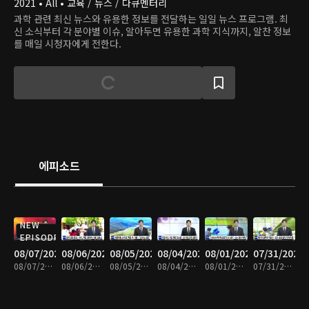
2021 • All • 교육 / 뉴스 / 다큐멘터리
과학 관련 최신 뉴스와 유용한 정보를 전달하는 일일 뉴스 프로그램. 최
신 소식부터 각 분야별 이슈, 알아두면 유용한 과학 지식까지, 알찬 정보
를 매일 시청자에게 전한다.
에피소드
NEW
EPISODE
08/07/2026
08/06/2026
08/05/2026
08/04/2026
08/01/2026
07/31/2026
08/07/2026 • 21분
08/06/2026 • 21분
08/05/2026 • 20분
08/04/2026 • 21분
08/01/2026 • 21분
07/31/2026 • 20분