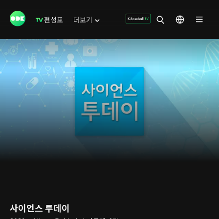
편성표
더보기
사이언스 투데이