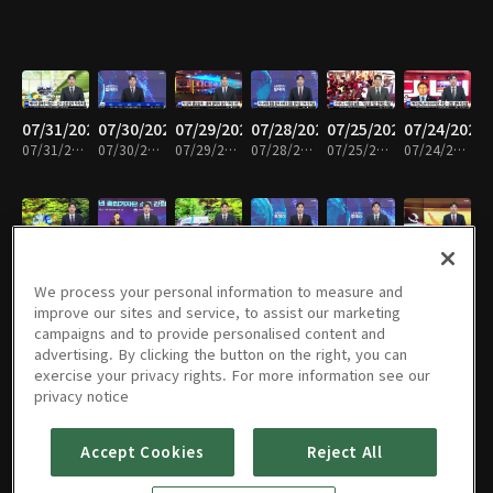
07/31/2026
07/30/2026
07/29/2026
07/28/2026
07/25/2026
07/24/2026
07/31/2026 • 20분
07/30/2026 • 19분
07/29/2026 • 20분
07/28/2026 • 21분
07/25/2026 • 20분
07/24/2026 • 20분
07/23/2026
07/22/2026
07/21/2026
07/17/2026
07/16/2026
07/15/2026
07/23/2026 • 20분
07/22/2026 • 21분
07/21/2026 • 19분
07/17/2026 • 19분
07/16/2026 • 20분
07/15/2026 • 20분
We process your personal information to measure and
improve our sites and service, to assist our marketing
campaigns and to provide personalised content and
advertising. By clicking the button on the right, you can
exercise your privacy rights. For more information see our
07/14/2026
07/11/2026
07/10/2026
07/09/2026
07/08/2026
07/07/2026
privacy notice
07/14/2026 • 20분
07/11/2026 • 19분
07/10/2026 • 20분
07/09/2026 • 20분
07/08/2026 • 21분
07/07/2026 • 19분
Accept Cookies
Reject All