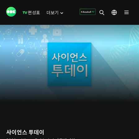
편성표
더보기
사이언스 투데이