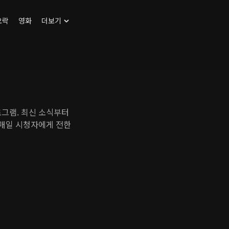
오락
영화
더보기
로그램. 최신 소식부터
 매일 시청자에게 전한