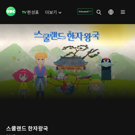
편성표
더보기
스쿨랜드 한자왕국