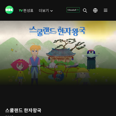
편성표
더보기
스쿨랜드 한자왕국