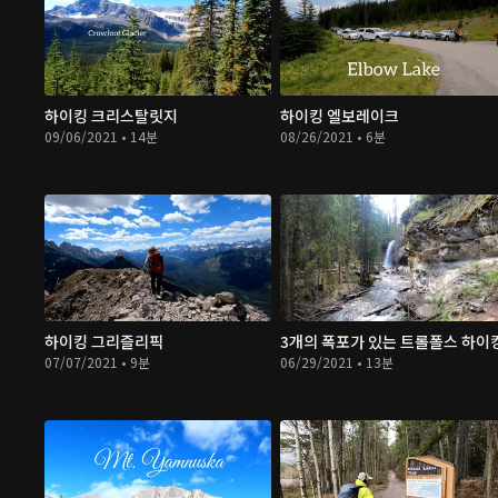
하이킹 크리스탈릿지
하이킹 엘보레이크
09/06/2021 • 14분
08/26/2021 • 6분
하이킹 그리즐리픽
3개의 폭포가 있는 트롤폴스 하이
07/07/2021 • 9분
06/29/2021 • 13분