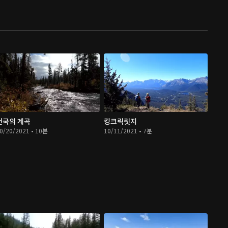
천국의 계곡
킹크릭릿지
0/20/2021 • 10분
10/11/2021 • 7분