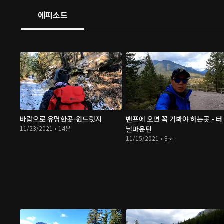
에피소드
바람으로 유명한곳-윈드릿지
밴프에 오면 꼭 가봐야 하는곳 - 터
11/23/2021 • 14분
널마운틴
11/15/2021 • 8분