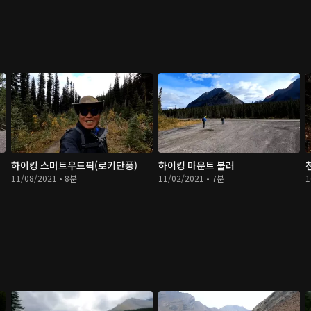
하이킹 스머트우드픽(로키단풍)
하이킹 마운트 불러
11/08/2021 • 8분
11/02/2021 • 7분
1