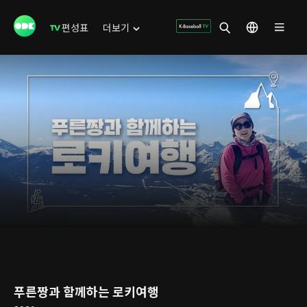
편성표
더보기
푸른짱과 함께하는 로키여행