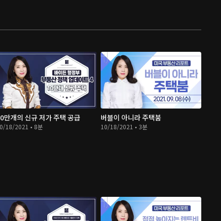
10만개의 신규 저가 주택 공급
버블이 아니라 주택붐
0/18/2021 • 8분
10/18/2021 • 3분