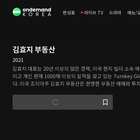
편성표
라이브 TV
드라마
예능/
김효지 부동산
2021
김효지 대표는 20년 이상의 많은 경력, 미국 현지 빌더 소속 
리고 개인 판매 1000채 이상의 실적을 갖고 있는 Turnkey Glo
다. 미국 조지아주 김효지 부동산은 현명한 부동산 매매와 투자
지역 소개, 최근 부동산 마켓 분석, 영상으로 만나는 하우스투
러분 인생의 터닝포인트를 위한 김효지 부동산