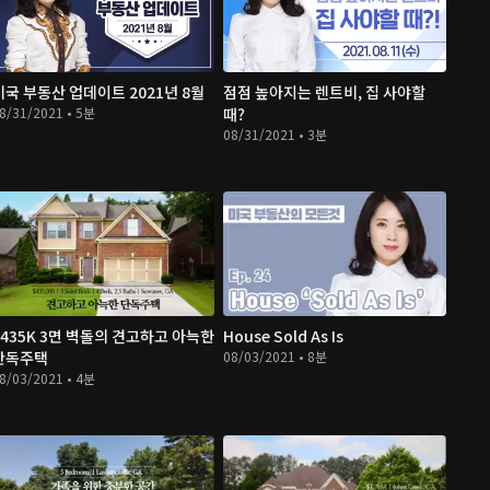
미국 부동산 업데이트 2021년 8월
점점 높아지는 렌트비, 집 사야할
8/31/2021 • 5분
때?
08/31/2021 • 3분
$435K 3면 벽돌의 견고하고 아늑한
House Sold As Is
단독주택
08/03/2021 • 8분
8/03/2021 • 4분