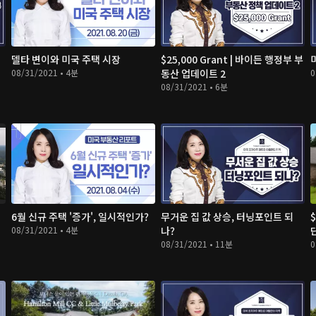
델타 변이와 미국 주택 시장
$25,000 Grant | 바이든 행정부 부
08/31/2021 • 4분
동산 업데이트 2
0
08/31/2021 • 6분
6월 신규 주택 '증가', 일시적인가?
무거운 집 값 상승, 터닝포인트 되
08/31/2021 • 4분
나?
08/31/2021 • 11분
0