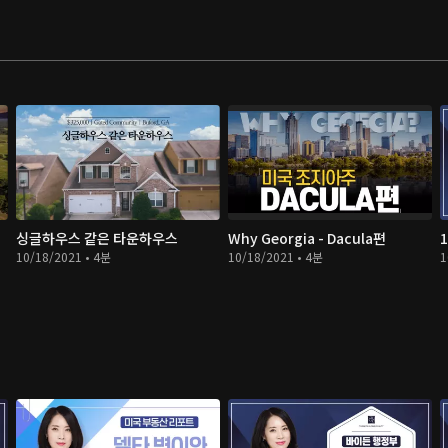
싱글하우스 같은 타운하우스
Why Georgia - Dacula편
10/18/2021 • 4분
10/18/2021 • 4분
1