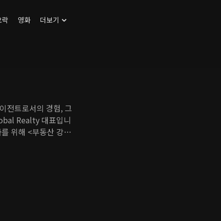
오락
영화
더보기
에이전트로서의 경험, 그
bal Realty 대표입니
를 위해 <부동산 강의,
어>등을 제공합니다. 여