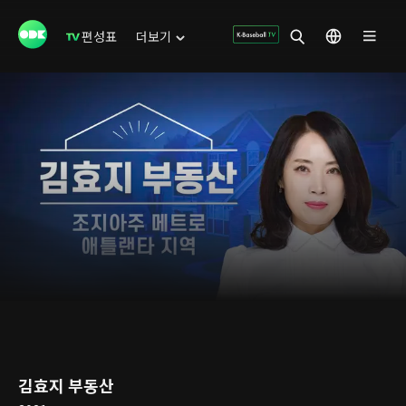
편성표
더보기
김효지 부동산