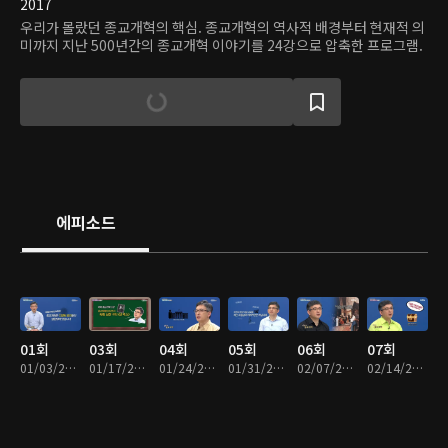
2017
우리가 몰랐던 종교개혁의 핵심. 종교개혁의 역사적 배경부터 현재적 의
미까지 지난 500년간의 종교개혁 이야기를 24강으로 압축한 프로그램.
에피소드
01회
03회
04회
05회
06회
07회
01/03/2017 • 7분
01/17/2017 • 7분
01/24/2017 • 6분
01/31/2017 • 6분
02/07/2017 • 7분
02/14/2017 • 6분