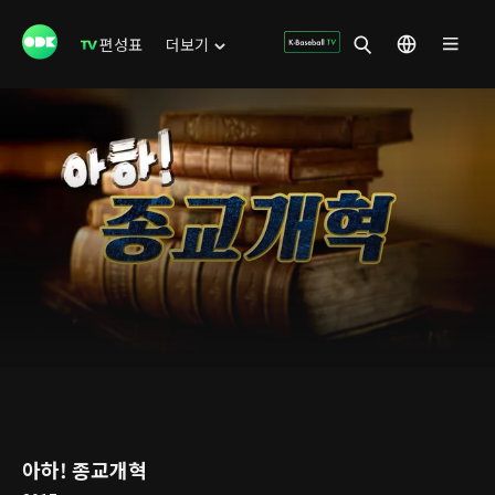
편성표
더보기
아하! 종교개혁