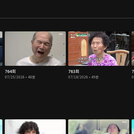
764회
763회
07/25/2026 • 48분
07/18/2026 • 49분
0