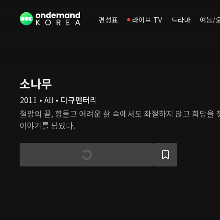
편성표
라이브 TV
드라마
예능/
소나무
2011 • All • 다큐멘터리
절망의 끝, 힘들고 어려운 삶 속에서도 좌절하지 않고 희망을
이야기를 담았다.