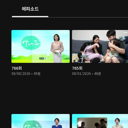
에피소드
766회
765회
08/08/2026 • 49분
08/01/2026 • 48분