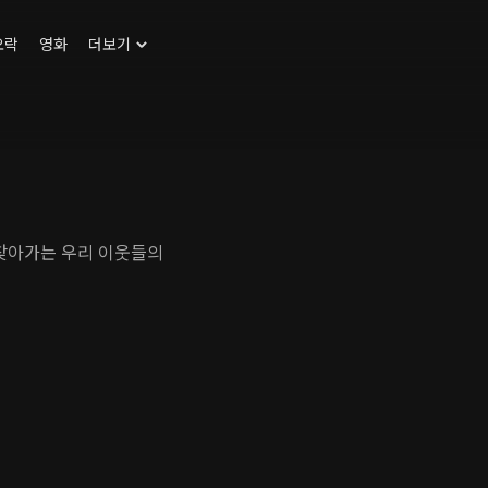
오락
영화
더보기
 찾아가는 우리 이웃들의