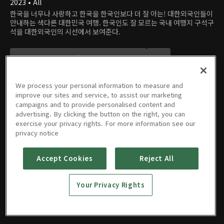
2023 • All
한국을 너무나 사랑하고 한국을 한국인보다 더 잘 아는! 대한외국인들이
안내하는 색다른 대한민국 여행. 한국인도 잘 모르는 국내 여행지 구석구
석을 대한외국인의 시선에서 보여준다.
We process your personal information to measure and
improve our sites and service, to assist our marketing
campaigns and to provide personalised content and
advertising. By clicking the button on the right, you can
에피소드
exercise your privacy rights. For more information see our
privacy notice
Accept Cookies
Reject All
01회
02회
03회
04회
05회
Your Privacy Rights
09/20/2023 • 49분
10/04/2023 • 48분
11/01/2023 • 49분
11/08/2023 • 48분
11/22/2023 • 48분