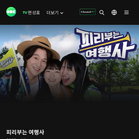
편성표
더보기
피리부는 여행사