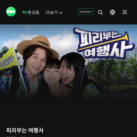
편성표
더보기
피리부는 여행사