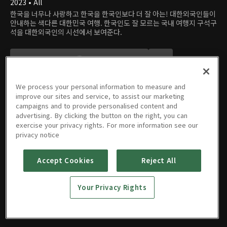
2023 • All
한국을 너무나 사랑하고 한국을 한국인보다 더 잘 아는! 대한외국인들이
안내하는 색다른 대한민국 여행. 한국인도 잘 모르는 국내 여행지 구석구
석을 대한외국인의 시선에서 보여준다.
We process your personal information to measure and
improve our sites and service, to assist our marketing
campaigns and to provide personalised content and
advertising. By clicking the button on the right, you can
에피소드
exercise your privacy rights. For more information see our
privacy notice
Accept Cookies
Reject All
01회
02회
03회
04회
05회
Your Privacy Rights
09/20/2023 • 49분
10/04/2023 • 48분
11/01/2023 • 49분
11/08/2023 • 48분
11/22/2023 • 48분