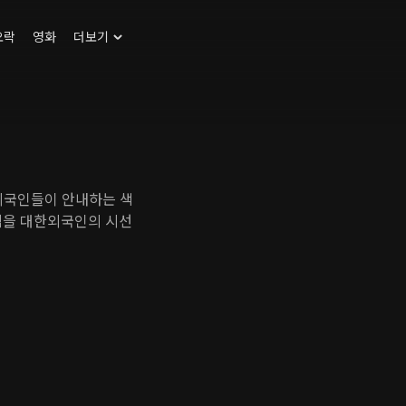
오락
영화
더보기
외국인들이 안내하는 색
석을 대한외국인의 시선