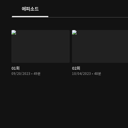
에피소드
01회
02회
09/20/2023 • 49분
10/04/2023 • 48분