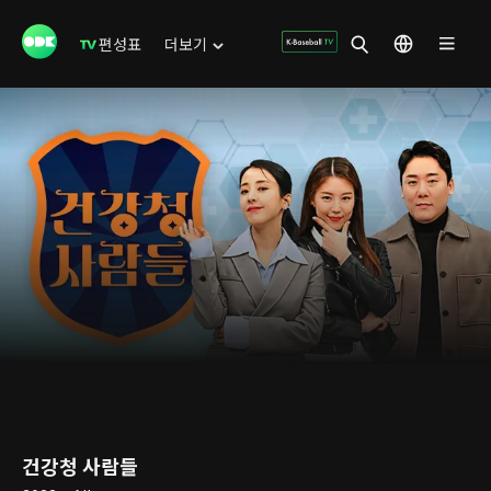
편성표
더보기
건강청 사람들