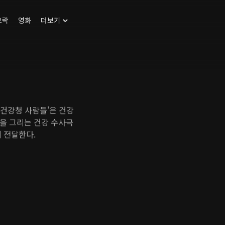
오락
영화
더보기
'건강청 사람들'은 건강
을 그리는 건강 수사극
 전달한다.