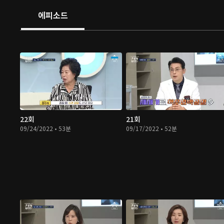
에피소드
22회
21회
09/24/2022 • 53분
09/17/2022 • 52분