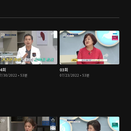
04회
03회
7/30/2022 • 53분
07/23/2022 • 53분