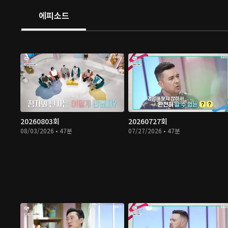
에피소드
20260803회
20260727회
08/03/2026 • 47분
07/27/2026 • 47분