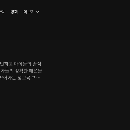
오락
영화
더보기
고민하고 아이들의 솔직
전문가들의 정확한 해설을
바꾸어가는 성교육 프로