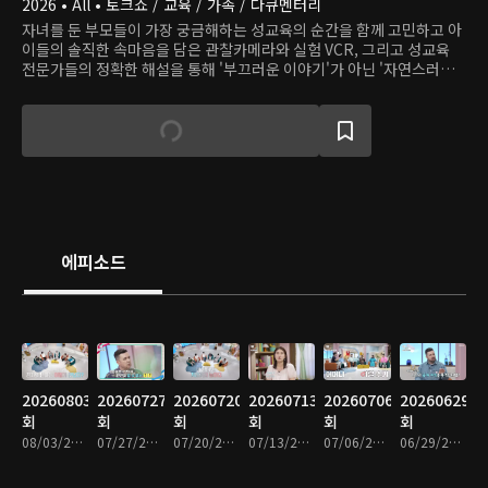
2026 • All • 토크쇼 / 교육 / 가족 / 다큐멘터리
자녀를 둔 부모들이 가장 궁금해하는 성교육의 순간을 함께 고민하고 아
이들의 솔직한 속마음을 담은 관찰카메라와 실험 VCR, 그리고 성교육
전문가들의 정확한 해설을 통해 '부끄러운 이야기'가 아닌 '자연스러운
성장의 대화'로 바꾸어가는 성교육 프로그램
에피소드
20260803
20260727
20260720
20260713
20260706
20260629
회
회
회
회
회
회
08/03/2026 • 47분
07/27/2026 • 47분
07/20/2026 • 46분
07/13/2026 • 46분
07/06/2026 • 46분
06/29/2026 • 46분