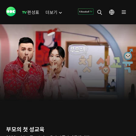
편성표
더보기
부모의 첫 성교육