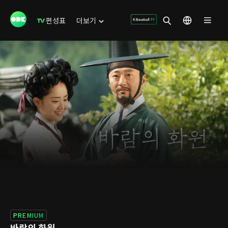
편성표
더보기
PREMIUM
바람의 화원