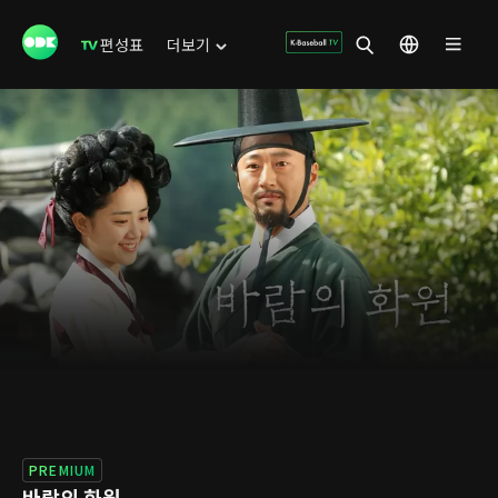
편성표
더보기
PREMIUM
바람의 화원