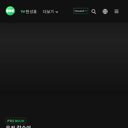
편성표
더보기
PREMIUM
우리 갑순이