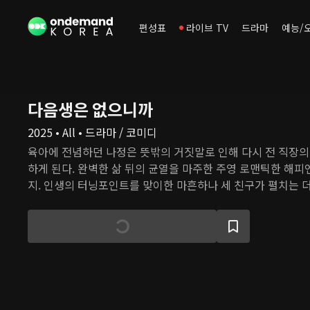
편성표
라이브 TV
드라마
예능/
다음생은 없으니까
2025 • All • 드라마 / 코미디
육아에 전념하던 나정은 뜻밖의 거짓말로 인해 다시 전 직장의
하게 된다. 완벽한 삶 뒤의 균열을 마주한 주영 로맨틱한 해
지. 인생의 터닝포인트를 맞이한 마흔하나 세 친구가 펼치는 더
믹 성장 드라마.