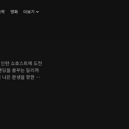
오락
영화
더보기
 인턴 쇼호스트에 도전
피엔딩을 꿈꾸는 일리까
 나은 완생을 향한 코