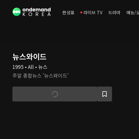
편성표
라이브 TV
드라마
예능/
뉴스와이드
1995 • All • 뉴스
주말 종합뉴스 '뉴스와이드'