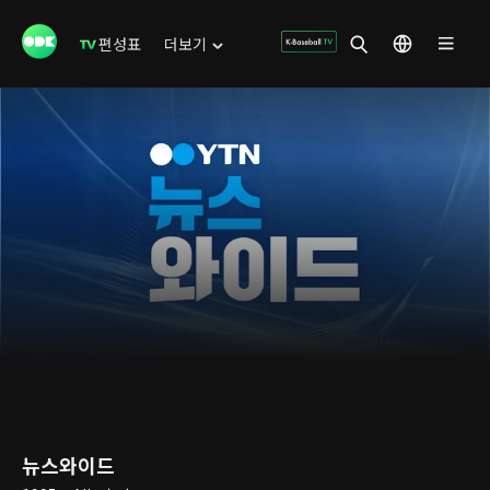
편성표
더보기
뉴스와이드